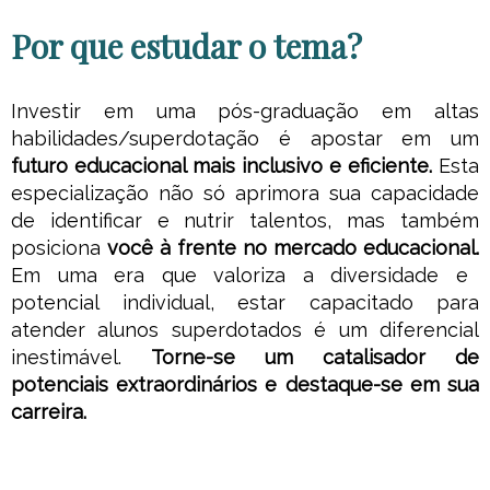
Áreas do Conhecimento
Por que estudar o tema?
▪ Prática Educativa: Identificação AH/SD
Investir em uma pós-graduação em altas
habilidades/superdotação é apostar em um
futuro educacional mais inclusivo e eficiente.
Esta
especialização não só aprimora sua capacidade
de identificar e nutrir talentos, mas também
posiciona
você à frente no mercado educacional.
Em uma era que valoriza a diversidade e
potencial individual, estar capacitado para
atender alunos superdotados é um diferencial
inestimável.
Torne-se um catalisador de
potenciais extraordinários e destaque-se em sua
carreira.